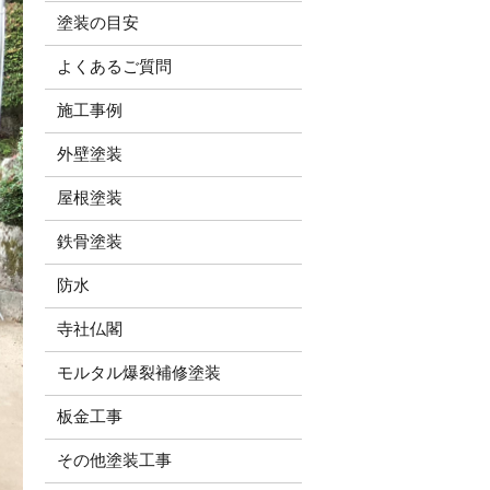
塗装の目安
よくあるご質問
施工事例
外壁塗装
屋根塗装
鉄骨塗装
防水
寺社仏閣
モルタル爆裂補修塗装
板金工事
その他塗装工事