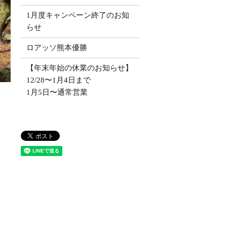
1月度キャンペーン終了のお知
らせ
ロアッソ熊本優勝
【年末年始の休業のお知らせ】
12/28〜1月4日まで
1月5日〜通常営業