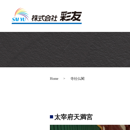
Home
寺社仏閣
太宰府天満宮