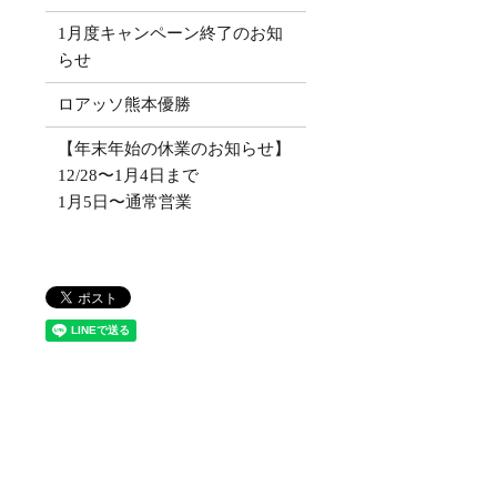
1月度キャンペーン終了のお知
らせ
ロアッソ熊本優勝
【年末年始の休業のお知らせ】
12/28〜1月4日まで
1月5日〜通常営業